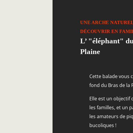
UNE ARCHE NATUREL
DÉCOUVRIR EN FAMI
L’ "éléphant" du
Plaine
Cette balade vous 
fond du Bras de la P
Elle est un objectif
les familles, et un 
les amateurs de pi
bucoliques !