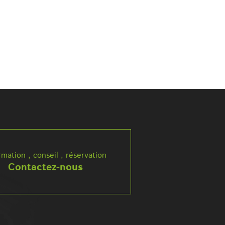
rmation , conseil , réservation
Contactez-nous