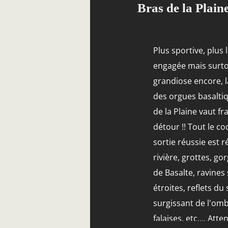
Bras de la Plain
Plus sportive, plus 
engagée mais surto
grandiose encore, 
des orgues basalti
de la Plaine vaut f
détour !! Tout le co
sortie réussie est ré
rivière, grottes, go
de Basalte, ravines
étroites, reflets du 
surgissant de l'om
falaises, etc…. Atte