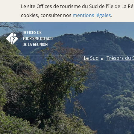
Le site Offices de tourisme du Sud de l'île de La 
cookies, consulter nos
mentions légales
.
OFFICES DE
TOURISME DU SUD
DE LA RÉUNION
Le Sud
Trésors du 