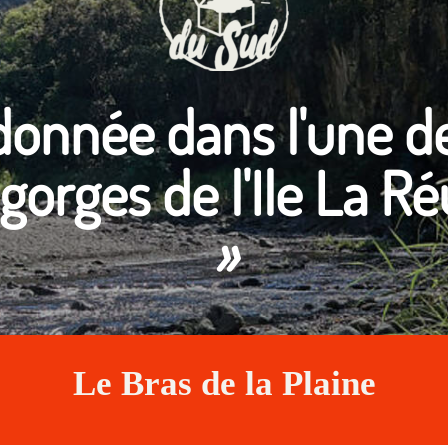
onnée dans l'une de
 gorges de l'Ile La Ré
Le Bras de la Plaine