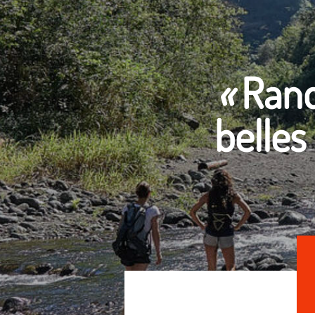
Rand
belles