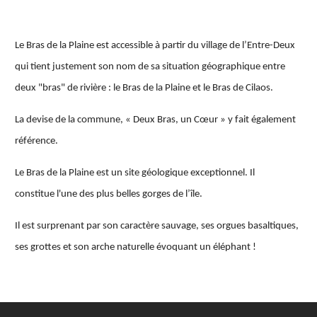
Le Bras de la Plaine est accessible à partir du village de l’Entre-Deux
qui tient justement son nom de sa situation géographique entre
deux "bras" de rivière : le Bras de la Plaine et le Bras de Cilaos.
La devise de la commune, « Deux Bras, un Cœur » y fait également
référence.
Le Bras de la Plaine est un s
ite géologique exceptionnel. Il
constitue l'une des plus belles gorges de l’île.
Il est surprenant par son caractère sauvage, ses orgues basaltiques,
ses grottes et son arche naturelle évoquant un éléphant !