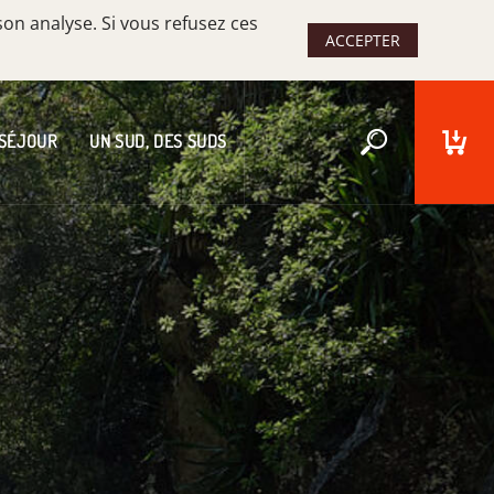
son analyse. Si vous refusez ces
ACCEPTER
 SÉJOUR
UN SUD, DES SUDS