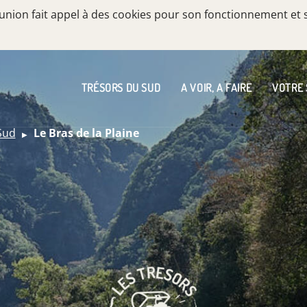
Réunion fait appel à des cookies pour son fonctionnement et 
TRÉSORS DU SUD
A VOIR, A FAIRE
VOTRE
Sud
Le Bras de la Plaine