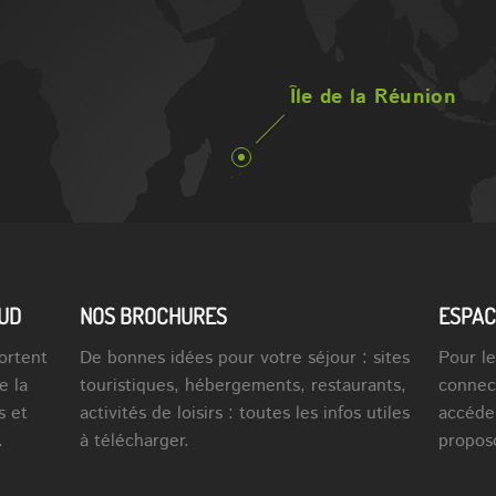
Île de la Réunion
SUD
NOS BROCHURES
ESPAC
ortent
De bonnes idées pour votre séjour : sites
Pour le
e la
touristiques, hébergements, restaurants,
connec
s et
activités de loisirs : toutes les infos utiles
accéde
.
à télécharger.
propos