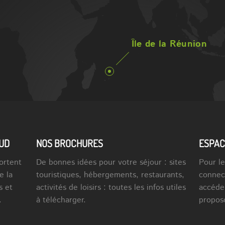
Île de la Réunion
SUD
NOS BROCHURES
ESPAC
ortent
De bonnes idées pour votre séjour : sites
Pour le
e la
touristiques, hébergements, restaurants,
connec
s et
activités de loisirs : toutes les infos utiles
accéde
.
à télécharger.
propos