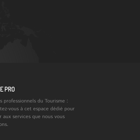
E PRO
s professionnels du Tourisme :
tez-vous à cet espace dédié pour
r aux services que nous vous
ons.