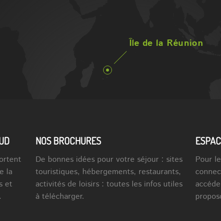
Île de la Réunion
SUD
NOS BROCHURES
ESPAC
ortent
De bonnes idées pour votre séjour : sites
Pour le
e la
touristiques, hébergements, restaurants,
connec
s et
activités de loisirs : toutes les infos utiles
accéde
.
à télécharger.
propos