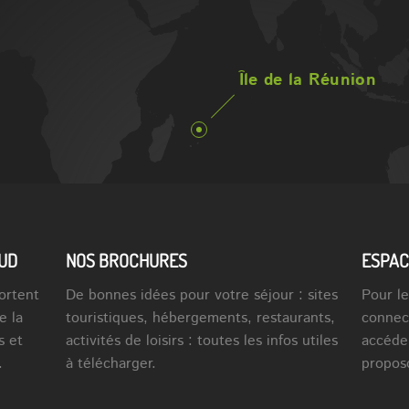
Île de la Réunion
SUD
NOS BROCHURES
ESPAC
ortent
De bonnes idées pour votre séjour : sites
Pour le
e la
touristiques, hébergements, restaurants,
connec
s et
activités de loisirs : toutes les infos utiles
accéde
.
à télécharger.
propos