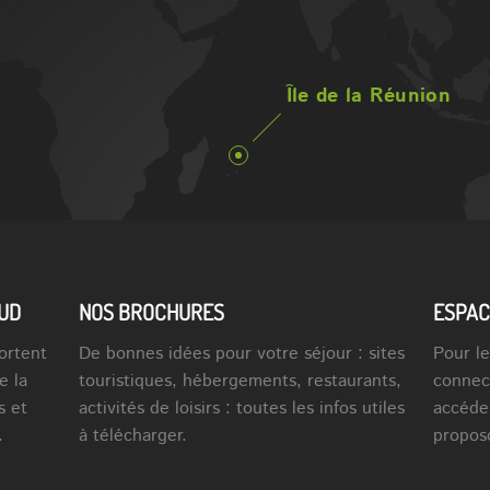
Île de la Réunion
SUD
NOS BROCHURES
ESPAC
ortent
De bonnes idées pour votre séjour : sites
Pour le
e la
touristiques, hébergements, restaurants,
connec
s et
activités de loisirs : toutes les infos utiles
accéde
.
à télécharger.
propos