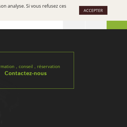
son analyse. Si vous refusez ces
ACCEPTER
 SÉJOUR
UN SUD, DES SUDS
rmation , conseil , réservation
Contactez-nous