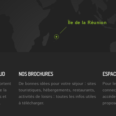
Île de la Réunion
SUD
NOS BROCHURES
ESPAC
ortent
De bonnes idées pour votre séjour : sites
Pour le
e la
touristiques, hébergements, restaurants,
connec
s et
activités de loisirs : toutes les infos utiles
accéde
.
à télécharger.
propos