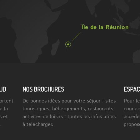
Île de la Réunion
SUD
NOS BROCHURES
ESPAC
ortent
De bonnes idées pour votre séjour : sites
Pour le
e la
touristiques, hébergements, restaurants,
connec
s et
activités de loisirs : toutes les infos utiles
accéde
.
à télécharger.
propos