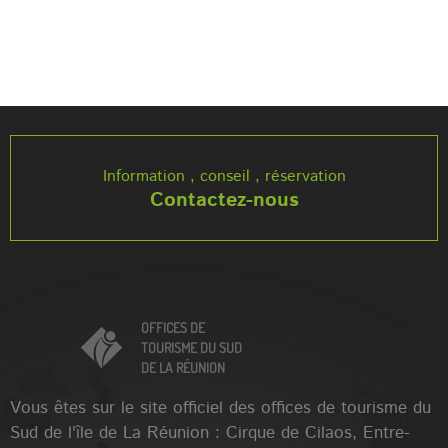
Information , conseil , réservation
Contactez-nous
OFFICES DE
TOURISME DU SUD
DE LA RÉUNION
Vous êtes sur le site officiel des offices de tourisme du
Sud de l'île de La Réunion : Cirque de Cilaos, Entre-