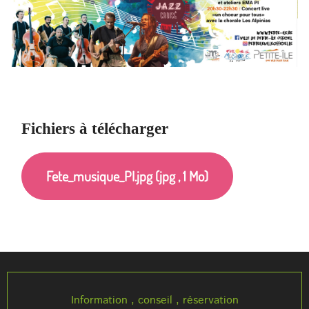
Fichiers à télécharger
Fete_musique_PI.jpg (jpg , 1 Mo)
Information , conseil , réservation